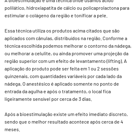
A bioestimulação é uma técnica onde usamos ácido
polilático, hidroxiapatita de cálcio ou policaprolactona para
estimular o colágeno da região e tonificar a pele.
Essa técnica utiliza os produtos acima citados que são
aplicados com cânulas, distribuídos na região. Conforme a
técnica escolhida podemos melhorar o contorno da nádega,
ou melhorar a celulite, ou ainda promover uma projeção da
região superior com um efeito de levantamento (lifting). A
aplicação do produto pode ser feita em 1 ou 2 sessões
quinzenais, com quantidades variáveis por cada lado da
nádega. O anestésico é aplicado somente no ponto de
entrada da agulha e após o tratamento, o local fica
ligeiramente sensível por cerca de 3 dias.
Após a bioestimulação existe um efeito imediato discreto,
sendo que o melhor resultado acontece após cerca de 4
meses.