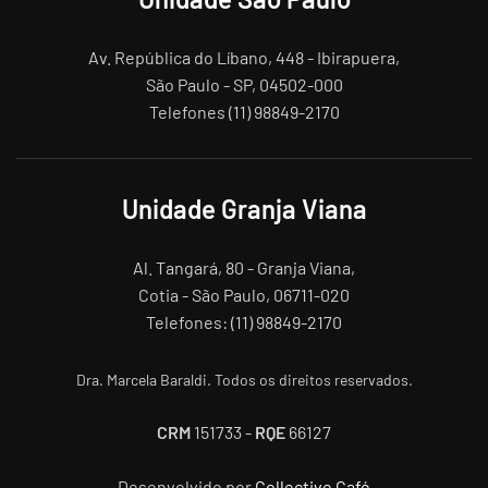
Av. República do Líbano, 448 - Ibirapuera,
São Paulo - SP, 04502-000
Telefones (11) 98849-2170
Unidade Granja Viana
Al. Tangará, 80 - Granja Viana,
Cotia - São Paulo, 06711-020
Telefones: (11) 98849-2170
Dra. Marcela Baraldi. Todos os direitos reservados.
CRM
151733 -
RQE
66127
Desenvolvido por
Collective Café