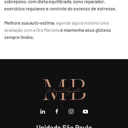
sobrepeso, com dieta equilibrada, sono reparador,
exercícios regulares e controle do excesso de estresse.
Melhore sua auto-estima,
agende agora mesmo uma
avaliação com a Dra Marcela
e mantenha seus glúteos
sempre lindos.
Unidade São Paulo