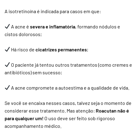
A isotretinoína é indicada para casos em que:
A acne é
severa e inflamatória
, formando nódulos e
cistos dolorosos;
Há risco de
cicatrizes permanentes
;
O paciente já tentou outros tratamentos (como cremes e
antibióticos) sem sucesso;
A acne compromete a autoestima e a qualidade de vida.
Se você se encaixa nesses casos, talvez seja o momento de
considerar esse tratamento. Mas atenção:
Roacutan não é
para qualquer um!
O uso deve ser feito sob rigoroso
acompanhamento médico.