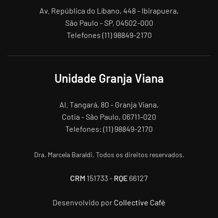
Av. República do Líbano, 448 - Ibirapuera,
São Paulo - SP, 04502-000
Telefones (11) 98849-2170
Unidade Granja Viana
Al. Tangará, 80 - Granja Viana,
Cotia - São Paulo, 06711-020
Telefones: (11) 98849-2170
Dra. Marcela Baraldi. Todos os direitos reservados.
CRM
151733 -
RQE
66127
Desenvolvido por
Collective Café