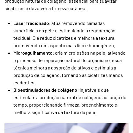
produção natural de colágeno, essencial para suavizar
cicatrizes e devolver a firmeza cutânea.
Laser fracionado
: atua removendo camadas
superficiais da pele e estimulando a regeneração
tecidual. Ele reduz cicatrizes e melhora a textura,
promovendo um aspecto mais liso e homogêneo.
Microagulhamento
: cria microlesões na pele, ativando
o processo de reparação natural do organismo. essa
técnica melhora a absorção de ativos e estimula a
produção de colágeno, tornando as cicatrizes menos
evidentes.
Bioestimuladores de colágeno
: injetáveis que
estimulam a produção natural de colágeno ao longo do
tempo, proporcionando firmeza, preenchimento e
melhora significativa da textura da pele.