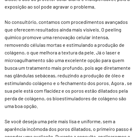
exposição ao sol pode agravar o problema.
No consultório, contamos com procedimentos avançados
que oferecem resultados ainda mais visíveis. O peeling
químico promove uma renovação celular intensa,
removendo células mortas e estimulando a produção de
colágeno, o que melhora a textura da pele. Já o laser e
microagulhamento são uma excelente opção para quem
busca um tratamento mais profundo, pois age diretamente
nas glândulas sebáceas, reduzindo a produção de óleo e
estimulando colágeno e o fechamento dos poros. Agora , se
sua pele está com flacidez e os poros estão dilatados pela
perda de colágeno, os bioestimuladores de colágeno são
uma boa opção.
Se você deseja uma pele mais lisa e uniforme, sem a
aparência incômoda dos poros dilatados, o primeiro passo é
agendar uma avaliação. Durante a consulta, analisaremos o