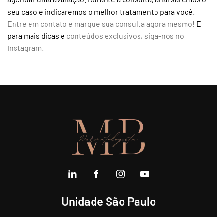
seu caso e indicaremos o melhor tratamento para você.
Entre em contato e marque sua consulta agora mesmo!
E
para mais dicas e
conteúdos exclusivos, siga-nos no
Instagram.
Unidade São Paulo