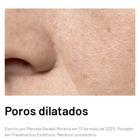
Poros dilatados
Escrito por
Marcela Baraldi Moreira
em
13 de maio de 2025
. Postado
em
em
Tratamentos Estéticos
.
Nenhum comentário