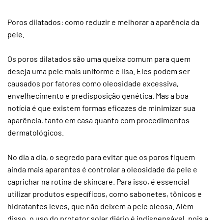
Poros
dilatados
Poros dilatados: como reduzir e melhorar a aparência da
pele.
Os poros dilatados são uma queixa comum para quem
deseja uma pele mais uniforme e lisa. Eles podem ser
causados por fatores como oleosidade excessiva,
envelhecimento e predisposição genética. Mas a boa
notícia é que existem formas eficazes de minimizar sua
aparência, tanto em casa quanto com procedimentos
dermatológicos.
No dia a dia, o segredo para evitar que os poros fiquem
ainda mais aparentes é controlar a oleosidade da pele e
caprichar na rotina de skincare. Para isso, é essencial
utilizar produtos específicos, como sabonetes, tônicos e
hidratantes leves, que não deixem a pele oleosa. Além
disso, o uso do protetor solar diário é indispensável, pois a