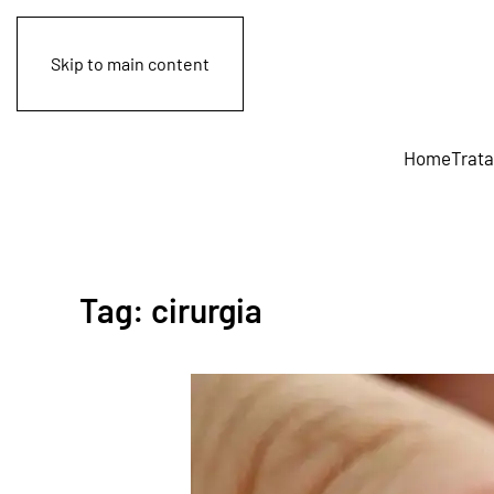
Skip to main content
Home
Trat
Tag:
cirurgia