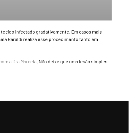
 o tecido infectado gradativamente. Em casos mais
cela Baraldi realiza esse procedimento tanto em
om a Dra Marcela.
Não deixe que uma lesão simples