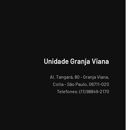
Unidade Granja Viana
Al. Tangará, 80 - Granja Viana,
Cotia - São Paulo, 06711-020
Telefones: (11) 98849-2170