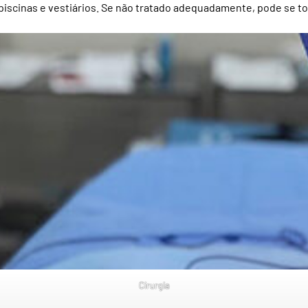
scinas e vestiários. Se não tratado adequadamente, pode se torn
Cirurgia