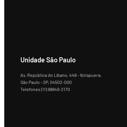
Unidade São Paulo
Av. República do Líbano, 448 - Ibirapuera,
São Paulo - SP, 04502-000
Telefones (11) 98849-2170