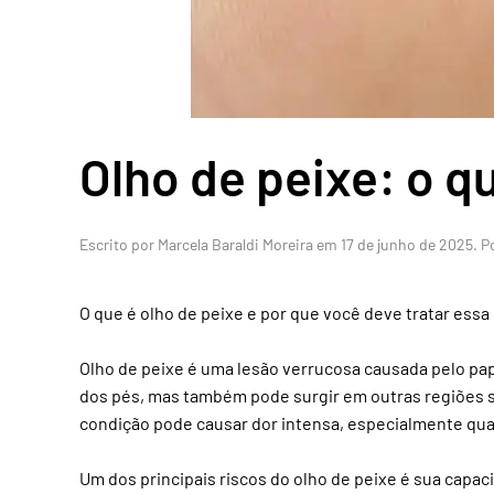
Olho de peixe: o q
Escrito por
Marcela Baraldi Moreira
em
17 de junho de 2025
. 
O que é olho de peixe e por que você deve tratar essa 
Olho de peixe é uma lesão verrucosa causada pelo pap
dos pés, mas também pode surgir em outras regiões su
condição pode causar dor intensa, especialmente quan
Um dos principais riscos do olho de peixe é sua capac