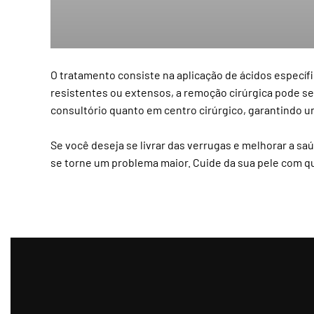
O tratamento consiste na aplicação de ácidos específ
resistentes ou extensos, a remoção cirúrgica pode se
consultório quanto em centro cirúrgico, garantindo u
Se você deseja se livrar das verrugas e melhorar a sa
se torne um problema maior. Cuide da sua pele com 