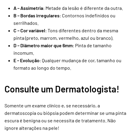
A – Assimetria
: Metade da lesão é diferente da outra.
B – Bordas irregulares
: Contornos indefinidos ou
serrilhados.
C – Cor variável
: Tons diferentes dentro da mesma
pinta (preto, marrom, vermelho, azul ou branco).
D – Diâmetro maior que 6mm
: Pinta de tamanho
incomum.
E – Evolução
: Qualquer mudança de cor, tamanho ou
formato ao longo do tempo.
Consulte um Dermatologista!
Somente um exame clínico e, se necessário, a
dermatoscopia ou biópsia podem determinar se uma pinta
escura é benigna ou se necessita de tratamento. Não
ignore alterações na pele!