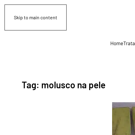
Skip to main content
Home
Trat
Tag:
molusco na pele