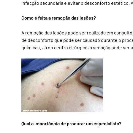
infecção secundária e evitar o desconforto estético. 
Como é feita a remoção das lesões?
A remoção das lesões pode ser realizada em consultóri
de desconforto que pode ser causado durante o proce
químicas. Já no centro cirúrgico, a sedação pode ser 
Qual a importância de procurar um especialista?