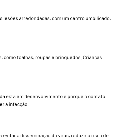
as lesões arredondadas, com um centro umbilicado,
, como toalhas, roupas e brinquedos. Crianças
ainda está em desenvolvimento e porque o contato
r a infecção.
itar a disseminação do vírus, reduzir o risco de