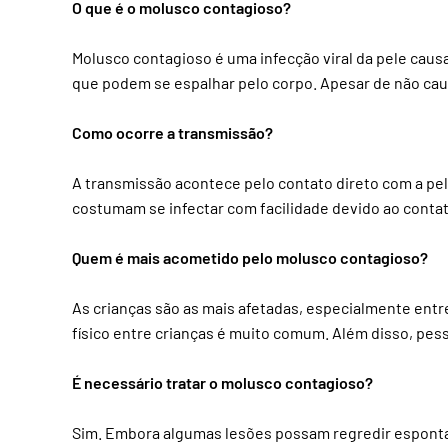
O que é o molusco contagioso?
Molusco contagioso é uma infecção viral da pele cau
que podem se espalhar pelo corpo. Apesar de não caus
Como ocorre a transmissão?
A transmissão acontece pelo contato direto com a pe
costumam se infectar com facilidade devido ao contat
Quem é mais acometido pelo molusco contagioso?
As crianças são as mais afetadas, especialmente entr
físico entre crianças é muito comum. Além disso, pe
É necessário tratar o molusco contagioso?
Sim. Embora algumas lesões possam regredir espontan