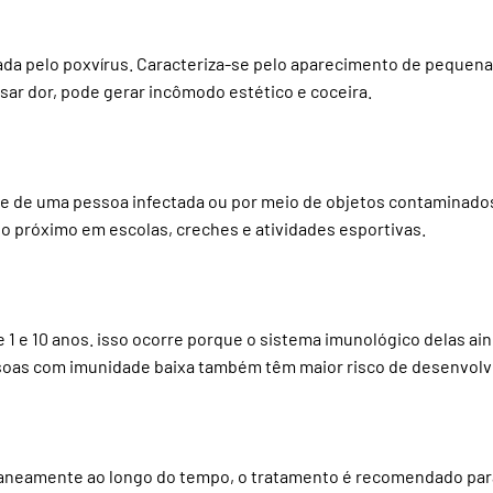
sada pelo poxvírus. Caracteriza-se pelo aparecimento de pequen
ar dor, pode gerar incômodo estético e coceira.
le de uma pessoa infectada ou por meio de objetos contaminados
o próximo em escolas, creches e atividades esportivas.
e 1 e 10 anos. isso ocorre porque o sistema imunológico delas 
ssoas com imunidade baixa também têm maior risco de desenvolve
eamente ao longo do tempo, o tratamento é recomendado para ev