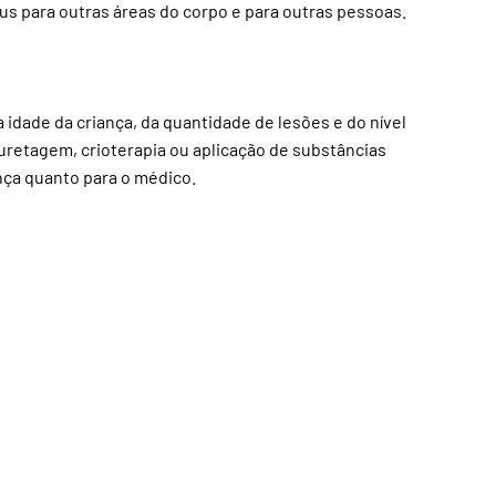
rus para outras áreas do corpo e para outras pessoas.
idade da criança, da quantidade de lesões e do nível
retagem, crioterapia ou aplicação de substâncias
ança quanto para o médico.