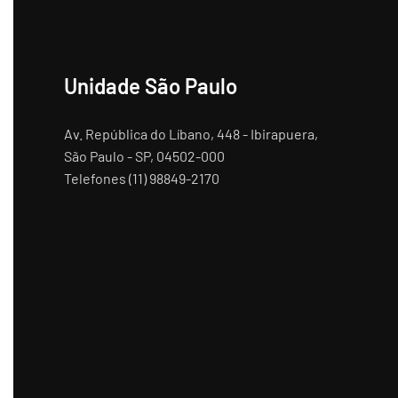
Unidade São Paulo
Av. República do Líbano, 448 - Ibirapuera,
São Paulo - SP, 04502-000
Telefones (11) 98849-2170