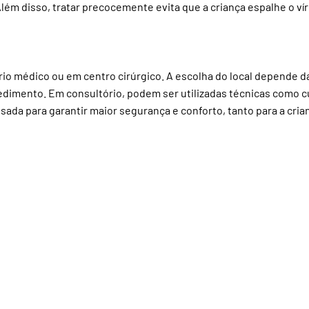
Além disso, tratar precocemente evita que a criança espalhe o ví
o médico ou em centro cirúrgico. A escolha do local depende da 
dimento. Em consultório, podem ser utilizadas técnicas como cu
usada para garantir maior segurança e conforto, tanto para a cri