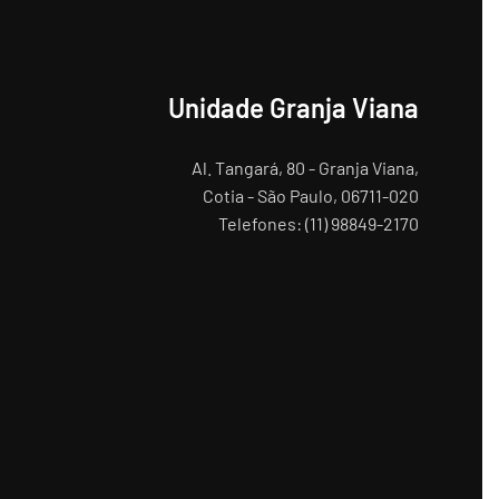
Unidade Granja Viana
Al. Tangará, 80 - Granja Viana,
Cotia - São Paulo, 06711-020
Telefones: (11) 98849-2170