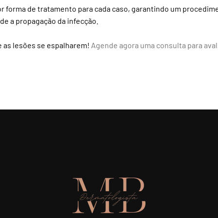
r forma de tratamento para cada caso, garantindo um procediment
de a propagação da infecção.
e as lesões se espalharem!
Agende agora uma consulta para aval