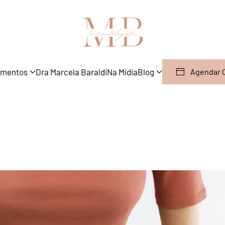
amentos
Dra Marcela Baraldi
Na Mídia
Blog
Agendar 