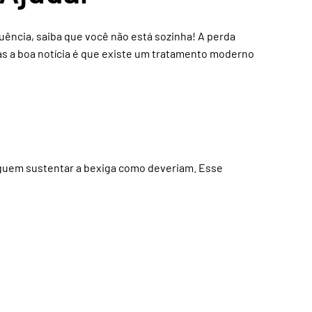
quência, saiba que você não está sozinha! A perda
as a boa notícia é que existe um tratamento moderno
eguem sustentar a bexiga como deveriam. Esse