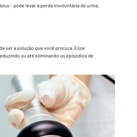
co – pode levar à perda involuntária de urina.
ode ser a solução que você procura. Esse
reduzindo ou até eliminando os episódios de