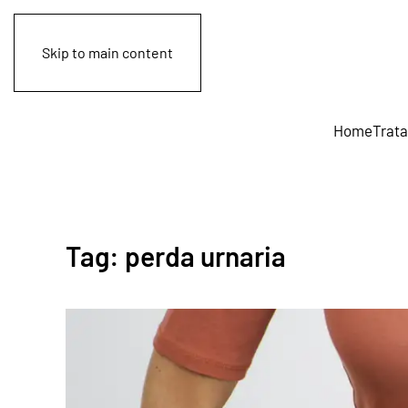
Skip to main content
Home
Trat
Tag:
perda urnaria