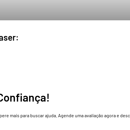
aser:
 Confiança!
espere mais para buscar ajuda. Agende uma avaliação agora e de