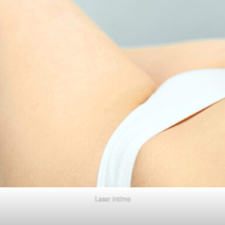
Laser íntimo