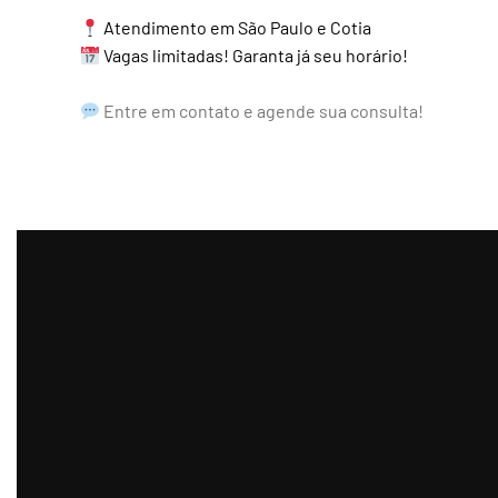
Atendimento em São Paulo e Cotia
Vagas limitadas! Garanta já seu horário!
Entre em contato e agende sua consulta!