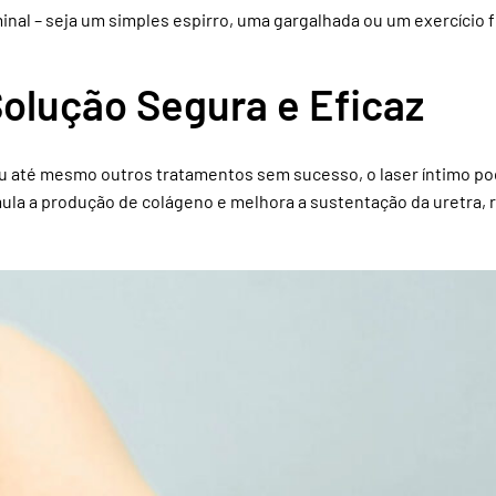
 – seja um simples espirro, uma gargalhada ou um exercício físi
olução Segura e Eficaz
o ou até mesmo outros tratamentos sem sucesso, o laser íntimo p
ula a produção de colágeno e melhora a sustentação da uretra, 