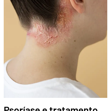
Psoríase e tratamento