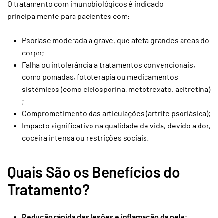
O tratamento com imunobiológicos é indicado
principalmente para pacientes com:
Psoríase moderada a grave, que afeta grandes áreas do
corpo;
Falha ou intolerância a tratamentos convencionais,
como pomadas, fototerapia ou medicamentos
sistêmicos (como ciclosporina, metotrexato, acitretina)
;
Comprometimento das articulações (artrite psoriásica);
Impacto significativo na qualidade de vida, devido a dor,
coceira intensa ou restrições sociais.
Quais São os Benefícios do
Tratamento?
Redução rápida das lesões e inflamação da pele
;