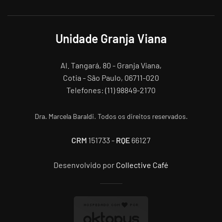
Unidade Granja Viana
Al. Tangará, 80 - Granja Viana,
Cotia - São Paulo, 06711-020
Telefones: (11) 98849-2170
Dra. Marcela Baraldi. Todos os direitos reservados.
CRM
151733 -
RQE
66127
Desenvolvido por
Collective Café