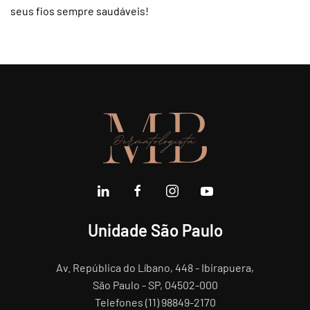
seus fios sempre saudáveis!
Unidade São Paulo
Av. República do Líbano, 448 - Ibirapuera,
São Paulo - SP, 04502-000
Telefones (11) 98849-2170