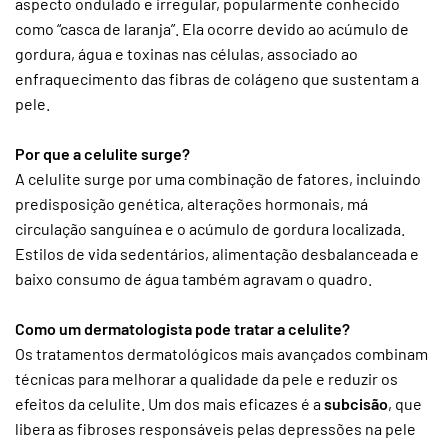
aspecto ondulado e irregular, popularmente conhecido
como “casca de laranja”. Ela ocorre devido ao acúmulo de
gordura, água e toxinas nas células, associado ao
enfraquecimento das fibras de colágeno que sustentam a
pele.
Por que a celulite surge?
A celulite surge por uma combinação de fatores, incluindo
predisposição genética, alterações hormonais, má
circulação sanguínea e o acúmulo de gordura localizada.
Estilos de vida sedentários, alimentação desbalanceada e
baixo consumo de água também agravam o quadro.
Como um dermatologista pode tratar a celulite?
Os tratamentos dermatológicos mais avançados combinam
técnicas para melhorar a qualidade da pele e reduzir os
efeitos da celulite. Um dos mais eficazes é a
subcisão
, que
libera as fibroses responsáveis pelas depressões na pele