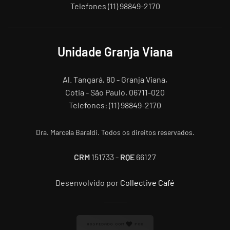
Telefones (11) 98849-2170
Unidade Granja Viana
Al. Tangará, 80 - Granja Viana,
Cotia - São Paulo, 06711-020
Telefones: (11) 98849-2170
Dra. Marcela Baraldi. Todos os direitos reservados.
CRM
151733 -
RQE
66127
Desenvolvido por
Collective Café