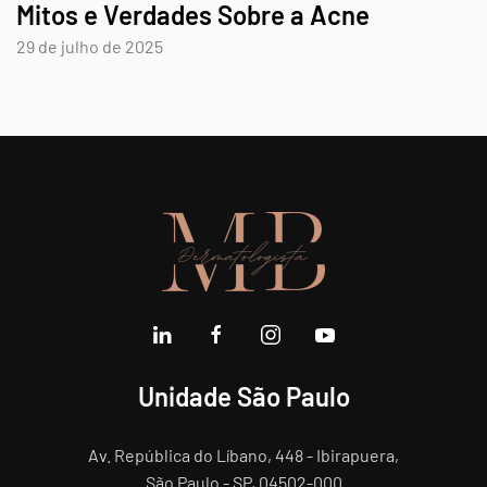
Mitos e Verdades Sobre a Acne
29 de julho de 2025
Unidade São Paulo
Av. República do Líbano, 448 - Ibirapuera,
São Paulo - SP, 04502-000