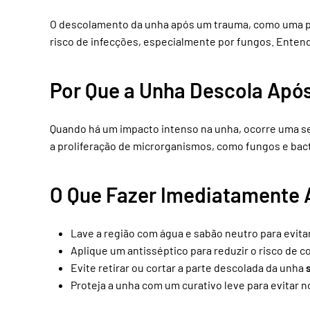
O descolamento da unha após um trauma, como uma pi
risco de infecções, especialmente por fungos. Ente
Por Que a Unha Descola Apó
Quando há um impacto intenso na unha, ocorre uma sep
a proliferação de microrganismos, como fungos e bact
O Que Fazer Imediatamente 
Lave a região com água e sabão neutro para evita
Aplique um antisséptico para reduzir o risco de 
Evite retirar ou cortar a parte descolada da unha
Proteja a unha com um curativo leve para evitar 