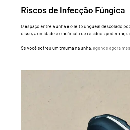
Riscos de Infecção Fúngica
O espaço entre a unha e o leito ungueal descolado pode
disso, a umidade e o acúmulo de resíduos podem agra
Se você sofreu um trauma na unha,
agende agora me