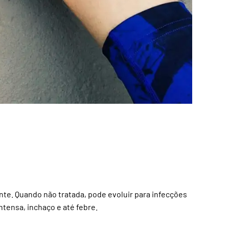
e. Quando não tratada, pode evoluir para infecções
ntensa, inchaço e até febre.