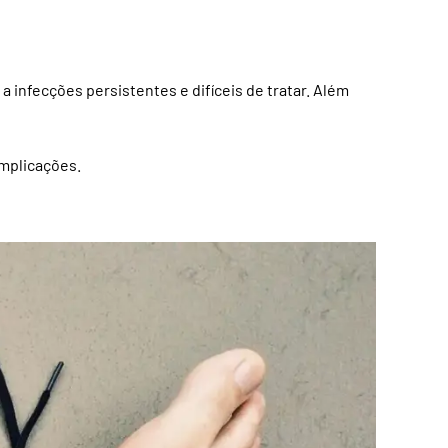
a infecções persistentes e difíceis de tratar. Além
omplicações.