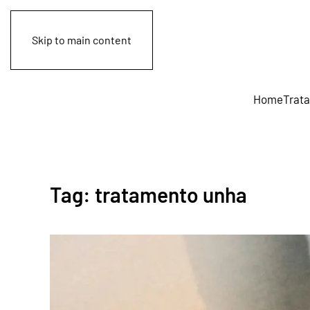
Skip to main content
Home
Trat
Tag:
tratamento unha