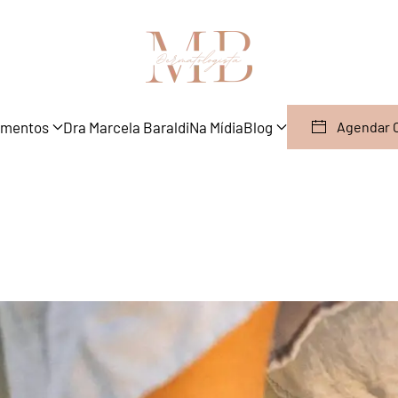
amentos
Dra Marcela Baraldi
Na Mídia
Blog
Agendar 