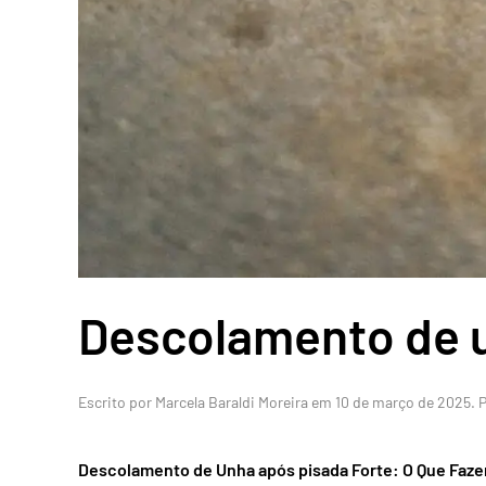
Descolamento de u
Escrito por
Marcela Baraldi Moreira
em
10 de março de 2025
. 
Descolamento de Unha após pisada Forte: O Que Faze