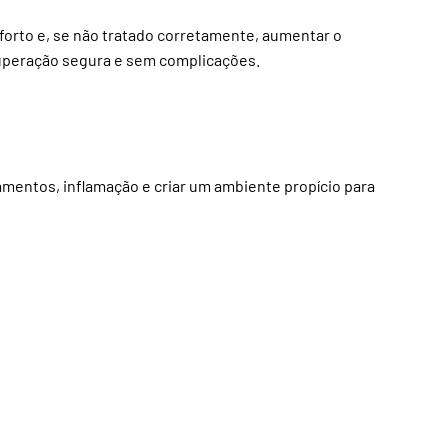
orto e, se não tratado corretamente, aumentar o
cuperação segura e sem complicações.
amentos, inflamação e criar um ambiente propício para